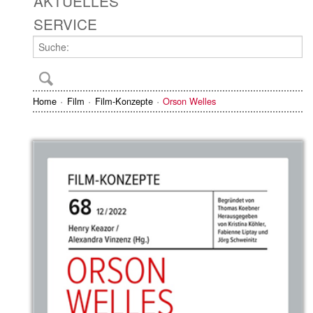
AKTUELLES
SERVICE
Home
Film
Film-Konzepte
Orson Welles