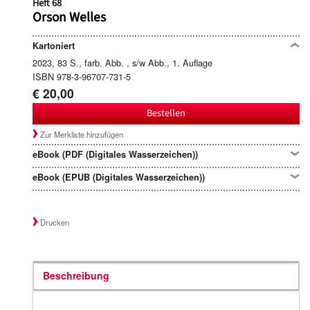
Heft 68
Orson Welles
Kartoniert
2023, 83 S., farb. Abb. , s/w Abb., 1. Auflage
ISBN 978-3-96707-731-5
€ 20,00
Bestellen
Zur Merkliste hinzufügen
eBook (PDF (Digitales Wasserzeichen))
eBook (EPUB (Digitales Wasserzeichen))
Drucken
Beschreibung