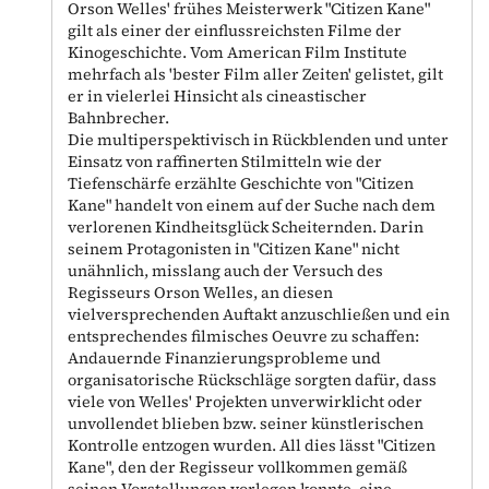
Orson Welles' frühes Meisterwerk "Citizen Kane"
gilt als einer der einflussreichsten Filme der
Kinogeschichte. Vom American Film Institute
mehrfach als 'bester Film aller Zeiten' gelistet, gilt
er in vielerlei Hinsicht als cineastischer
Bahnbrecher.
Die multiperspektivisch in Rückblenden und unter
Einsatz von raffinerten Stilmitteln wie der
Tiefenschärfe erzählte Geschichte von "Citizen
Kane" handelt von einem auf der Suche nach dem
verlorenen Kindheitsglück Scheiternden. Darin
seinem Protagonisten in "Citizen Kane" nicht
unähnlich, misslang auch der Versuch des
Regisseurs Orson Welles, an diesen
vielversprechenden Auftakt anzuschließen und ein
entsprechendes filmisches Oeuvre zu schaffen:
Andauernde Finanzierungsprobleme und
organisatorische Rückschläge sorgten dafür, dass
viele von Welles' Projekten unverwirklicht oder
unvollendet blieben bzw. seiner künstlerischen
Kontrolle entzogen wurden. All dies lässt "Citizen
Kane", den der Regisseur vollkommen gemäß