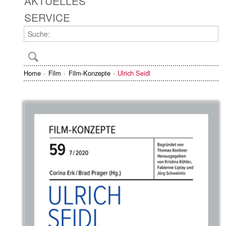
AKTUELLES
SERVICE
Home
Film
Film-Konzepte
Ulrich Seidl