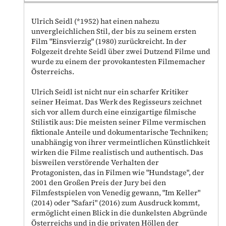
Ulrich Seidl (*1952) hat einen nahezu
unvergleichlichen Stil, der bis zu seinem ersten
Film "Einsvierzig" (1980) zurückreicht. In der
Folgezeit drehte Seidl über zwei Dutzend Filme und
wurde zu einem der provokantesten Filmemacher
Österreichs.
Ulrich Seidl ist nicht nur ein scharfer Kritiker
seiner Heimat. Das Werk des Regisseurs zeichnet
sich vor allem durch eine einzigartige filmische
Stilistik aus: Die meisten seiner Filme vermischen
fiktionale Anteile und dokumentarische Techniken;
unabhängig von ihrer vermeintlichen Künstlichkeit
wirken die Filme realistisch und authentisch. Das
bisweilen verstörende Verhalten der
Protagonisten, das in Filmen wie "Hundstage", der
2001 den Großen Preis der Jury bei den
Filmfestspielen von Venedig gewann, "Im Keller"
(2014) oder "Safari" (2016) zum Ausdruck kommt,
ermöglicht einen Blick in die dunkelsten Abgründe
Österreichs und in die privaten Höllen der