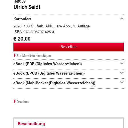
Heft 59
Ulrich Seidl
Kartoniert
2020, 108 S., farb. Abb. , s/w Abb., 1. Auflage
ISBN 978-3-96707-425-3
€ 20,00
Bestellen
Zur Merkliste hinzufügen
eBook (PDF (Digitales Wasserzeichen))
eBook (EPUB (Digitales Wasserzeichen))
eBook (MobiPocket (Digitales Wasserzeichen))
Drucken
Beschreibung