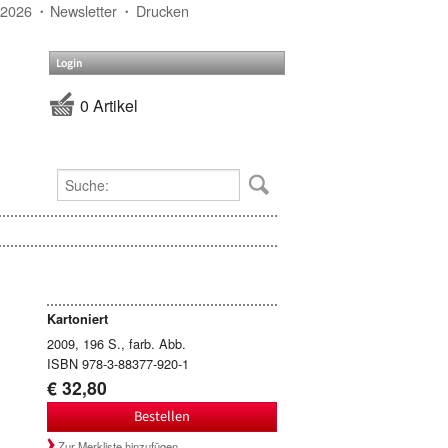
 2026
Newsletter
Drucken
Login
0 Artikel
Kartoniert
2009, 196 S., farb. Abb.
ISBN 978-3-88377-920-1
€ 32,80
Bestellen
Zur Merkliste hinzufügen