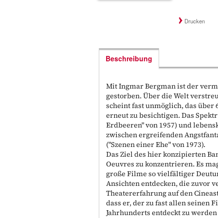
Drucken
Beschreibung
Mit Ingmar Bergman ist der vermu
gestorben. Über die Welt verstreu
scheint fast unmöglich, das über
erneut zu besichtigen. Das Spekt
Erdbeeren" von 1957) und lebens
zwischen ergreifenden Angstfant
("Szenen einer Ehe" von 1973).
Das Ziel des hier konzipierten Ba
Oeuvres zu konzentrieren. Es mag
große Filme so vielfältiger Deut
Ansichten entdecken, die zuvor ve
Theatererfahrung auf den Cineast
dass er, der zu fast allen seinen
Jahrhunderts entdeckt zu werden 