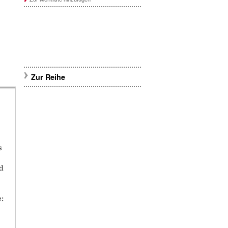
Zur Reihe
s
nd
e: