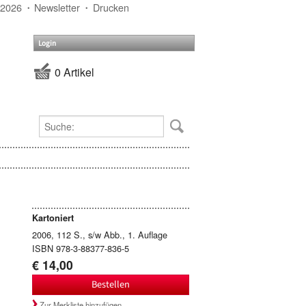
 2026
Newsletter
Drucken
Login
0 Artikel
Kartoniert
2006, 112 S., s/w Abb., 1. Auflage
ISBN 978-3-88377-836-5
€ 14,00
Bestellen
Zur Merkliste hinzufügen