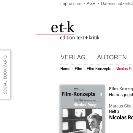
Impressum
AGB
Datenschutzerkl
VERLAG
AUTOREN
Home
Film
Film-Konzepte
Nicolas R
Film-Konze
Herausgege
Marcus Stig
Heft 3
Nicolas R