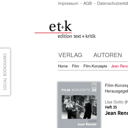
Impressum
AGB
Datenschutzerkl
VERLAG
AUTOREN
Home
Film
Film-Konzepte
Jean Reno
Film-Konze
Herausgege
Lisa Gotto
(H
Heft 35
Jean Reno