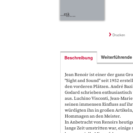
Drucken
Weiterführende
Beschreibung
Jean Renoir ist einer der ganz Gro
"Sight and Sound" seit 1952 erstel
den vorderen Plätzen. André Bazi
Godard schrieben enthusiastisch 
aus. Luchino Visconti, Jean-Mari
seinen immensen Einfluss auf ihr
würdigten ihn in großen Artikeln
Hommagen an den Meister.
In Anbetracht von Renoirs heutig
lange Zeit umstritten war, einige