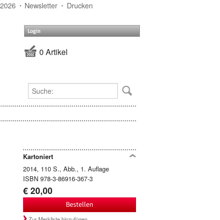
 2026
Newsletter
Drucken
Login
0 Artikel
Kartoniert
2014, 110 S., Abb., 1. Auflage
ISBN 978-3-86916-367-3
€ 20,00
Bestellen
Zur Merkliste hinzufügen