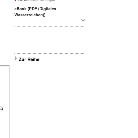
eBook (PDF (Digitales
Wasserzeichen))
Zur Reihe
f
ch