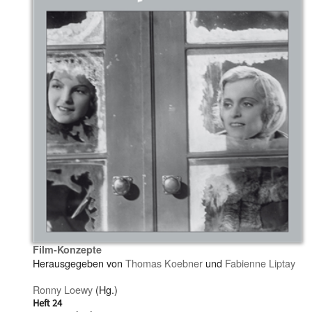
Film-Konzepte
Herausgegeben von
Thomas Koebner
und
Fabienne Liptay
Ronny Loewy
(Hg.)
Heft 24