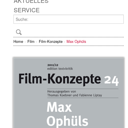
AKTUELLES
SERVICE
Home
Film
Film-Konzepte
Max Ophüls