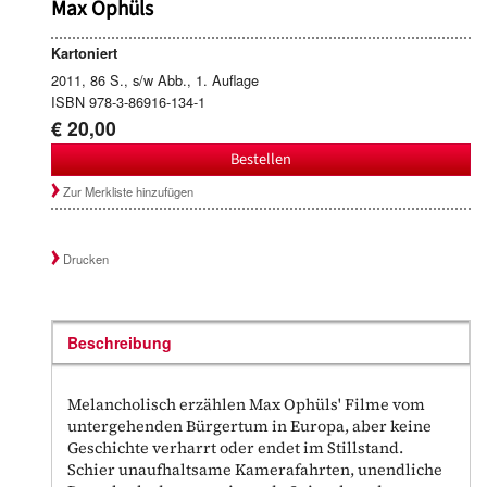
Max Ophüls
Kartoniert
2011, 86 S., s/w Abb., 1. Auflage
ISBN 978-3-86916-134-1
€ 20,00
Bestellen
Zur Merkliste hinzufügen
Drucken
Beschreibung
Melancholisch erzählen Max Ophüls' Filme vom
untergehenden Bürgertum in Europa, aber keine
Geschichte verharrt oder endet im Stillstand.
Schier unaufhaltsame Kamerafahrten, unendliche