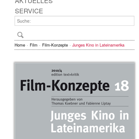
AKTUELLES
SERVICE
Home
Film
Film-Konzepte
Junges Kino in Lateinamerika