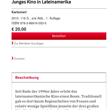
Junges Kino in Lateinamerika
Kartoniert
2010, 116 S., s/w Abb., 1. Auflage
ISBN 978-3-86916-053-5
€ 20,00
Bestellen
Zur Merkliste hinzufügen
Drucken
Beschreibung
Seit Ende der 1990er Jahre erlebt das
lateinamerikanische Kino einen Boom. Traditionell
gab es dort kaum Regiearbeiten von Frauen und
relativ wenige Spielfilme jenseits der drei großen