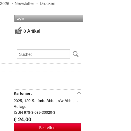
 2026
Newsletter
Drucken
Login
0 Artikel
Kartoniert
2025, 129 S., farb. Abb. , s/w Abb., 1.
Auflage
ISBN 978-3-689-30020-3
€ 24,00
Bestellen