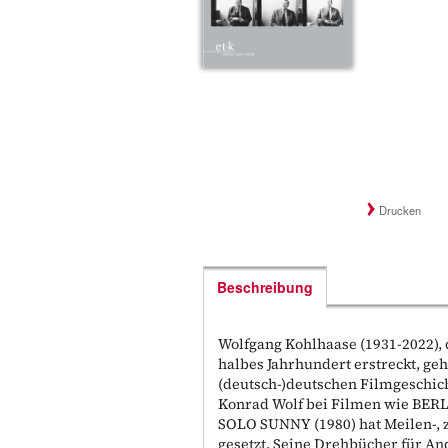
Drucken
Beschreibung
Wolfgang Kohlhaase (1931-2022), 
halbes Jahrhundert erstreckt, g
(deutsch-)deutschen Filmgeschic
Konrad Wolf bei Filmen wie BE
SOLO SUNNY (1980) hat Meilen-, 
gesetzt. Seine Drehbücher für 