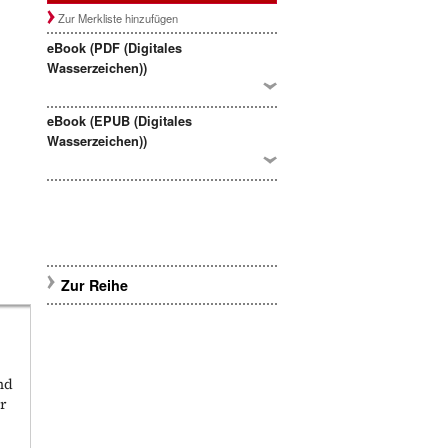
Zur Merkliste hinzufügen
eBook (PDF (Digitales
Wasserzeichen))
eBook (EPUB (Digitales
Wasserzeichen))
Zur Reihe
nd
r