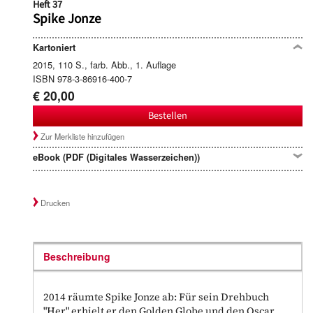
Heft 37
Spike Jonze
Kartoniert
2015, 110 S., farb. Abb., 1. Auflage
ISBN 978-3-86916-400-7
€ 20,00
Bestellen
Zur Merkliste hinzufügen
eBook (PDF (Digitales Wasserzeichen))
Drucken
Beschreibung
2014 räumte Spike Jonze ab: Für sein Drehbuch
"Her" erhielt er den Golden Globe und den Oscar