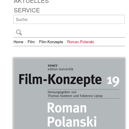
AKTUELLES
SERVICE
Home
Film
Film-Konzepte
Roman Polanski