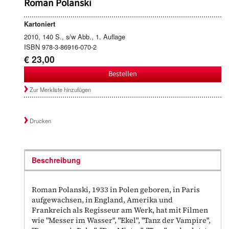
Roman Polanski
Kartoniert
2010, 140 S., s/w Abb., 1. Auflage
ISBN 978-3-86916-070-2
€ 23,00
Bestellen
Zur Merkliste hinzufügen
Drucken
Beschreibung
Roman Polanski, 1933 in Polen geboren, in Paris
aufgewachsen, in England, Amerika und
Frankreich als Regisseur am Werk, hat mit Filmen
wie "Messer im Wasser", "Ekel", "Tanz der Vampire",