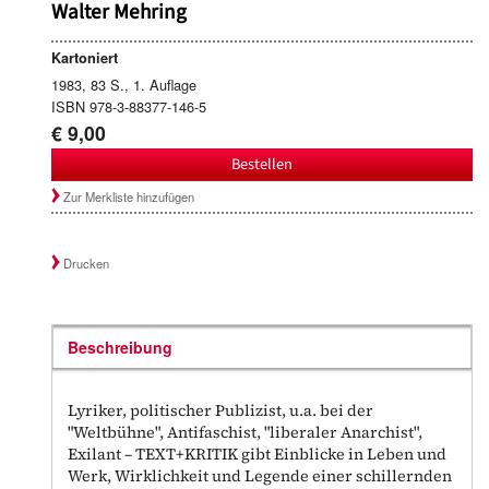
Walter Mehring
Kartoniert
1983, 83 S., 1. Auflage
ISBN 978-3-88377-146-5
€ 9,00
Bestellen
Zur Merkliste hinzufügen
Drucken
Beschreibung
Lyriker, politischer Publizist, u.a. bei der
"Weltbühne", Antifaschist, "liberaler Anarchist",
Exilant – TEXT+KRITIK gibt Einblicke in Leben und
Werk, Wirklichkeit und Legende einer schillernden