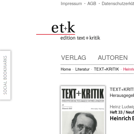
Impressum
AGB
Datenschutzerkl
VERLAG
AUTOREN
Home
Literatur
TEXT+KRITIK
Heinri
TEXT+KRIT
Herausgege
Heinz Ludwi
Heft 33 / Neu
Heinrich 