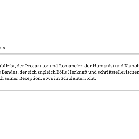
nis
ublizist, der Prosaautor und Romancier, der Humanist und Kathol
 Bandes, der sich zugleich Bölls Herkunft und schriftstellerische
h seiner Rezeption, etwa im Schulunterricht.