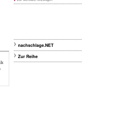
nachschlage.NET
Zur Reihe
ik
n