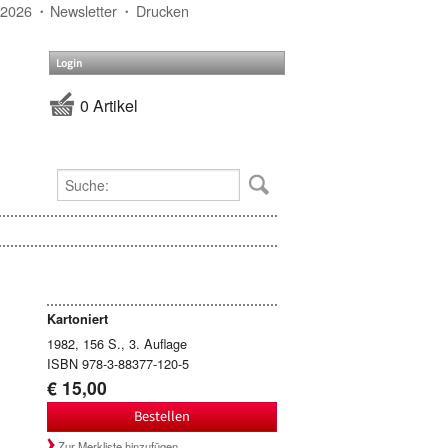
 2026
Newsletter
Drucken
Login
0 Artikel
Kartoniert
1982, 156 S., 3. Auflage
ISBN 978-3-88377-120-5
€ 15,00
Bestellen
Zur Merkliste hinzufügen