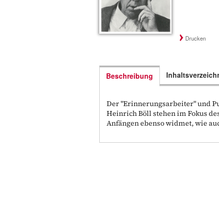
Drucken
Inhaltsverzeich
Beschreibung
Der "Erinnerungsarbeiter" und P
Heinrich Böll stehen im Fokus des
Anfängen ebenso widmet, wie auc