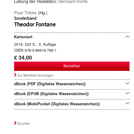
Leitung der Redaktion:
Hermann Korte
Peer Trilcke
(Hg.)
Sonderband
Theodor Fontane
Kartoniert
2019, 224 S., 3. Auflage
ISBN 978-3-86916-796-1
€ 34,00
Bestellen
Zur Merkliste hinzufügen
eBook (PDF (Digitales Wasserzeichen))
eBook (EPUB (Digitales Wasserzeichen))
eBook (MobiPocket (Digitales Wasserzeichen))
Drucken