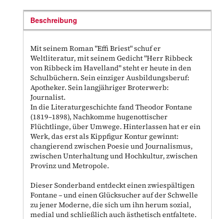
Beschreibung
Mit seinem Roman "Effi Briest" schuf er
Weltliteratur, mit seinem Gedicht "Herr Ribbeck
von Ribbeck im Havelland" steht er heute in den
Schulbüchern. Sein einziger Ausbildungsberuf:
Apotheker. Sein langjähriger Broterwerb:
Journalist.
In die Literaturgeschichte fand Theodor Fontane
(1819–1898), Nachkomme hugenottischer
Flüchtlinge, über Umwege. Hinterlassen hat er ein
Werk, das erst als Kippfigur Kontur gewinnt:
changierend zwischen Poesie und Journalismus,
zwischen Unterhaltung und Hochkultur, zwischen
Provinz und Metropole.
Dieser Sonderband entdeckt einen zwiespältigen
Fontane – und einen Glücksucher auf der Schwelle
zu jener Moderne, die sich um ihn herum sozial,
medial und schließlich auch ästhetisch entfaltete.