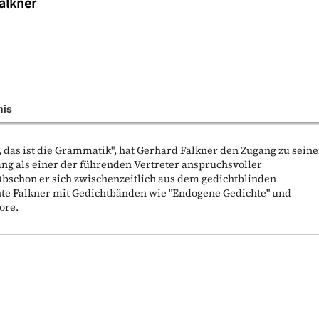
alkner
nis
, das ist die Grammatik", hat Gerhard Falkner den Zugang zu sein
ng als einer der führenden Vertreter anspruchsvoller
Obschon er sich zwischenzeitlich aus dem gedichtblinden
hte Falkner mit Gedichtbänden wie "Endogene Gedichte" und
ore.