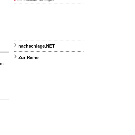
nachschlage.NET
Zur Reihe
em