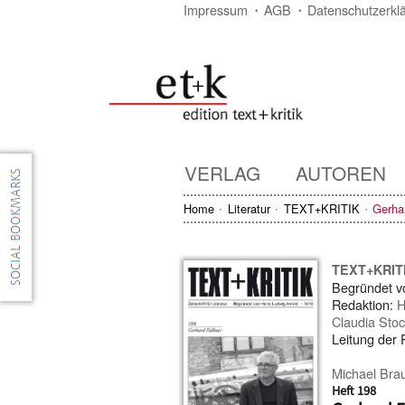
Impressum
AGB
Datenschutzerkl
VERLAG
AUTOREN
Home
Literatur
TEXT+KRITIK
Gerha
TEXT+KRIT
Begründet 
Redaktion:
H
Claudia Stoc
Leitung der
Michael Bra
Heft 198