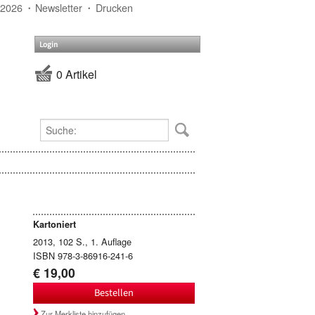
 2026
Newsletter
Drucken
Login
0 Artikel
Kartoniert
2013, 102 S., 1. Auflage
ISBN 978-3-86916-241-6
€ 19,00
Bestellen
Zur Merkliste hinzufügen