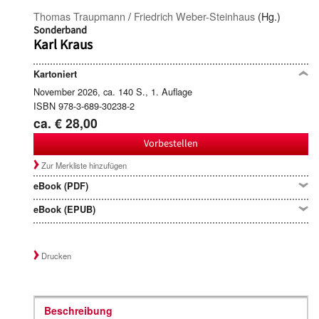
Thomas Traupmann
/
Friedrich Weber-Steinhaus
(Hg.)
Sonderband
Karl Kraus
Kartoniert
November 2026, ca. 140 S., 1. Auflage
ISBN 978-3-689-30238-2
ca. € 28,00
Vorbestellen
Zur Merkliste hinzufügen
eBook (PDF)
eBook (EPUB)
Drucken
Beschreibung