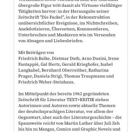
übergroße Figur tritt damit als Virtuose vielfältiger
Tätigkeiten hervor: in der Herausgabe seiner
Zeitschrift "Die Fackel", in der Rekonstruktion
unübersichtlicher Ereignisse, im Nichtschreiben,
Anekdotisieren, Übersetzen, Kommentieren,
Unterbrechen und Maskieren wie im Versenden
von Absagen und Liebesbriefen.
Mit Beiträgen von
Friedrich Balke, Dietmar Dath, Arno Dusini, Irene
Fantappiè, Gal Hertz, Gerald Krieghofer, Isabel
Langkabel, Bernhard Oberreither, Katharina
Prager, Daniela Strigl, Thomas Traupmann und
Friedrich Weber-Steinhaus.
Im Mittelpunkt der bereits 1962 gegründeten
Zeitschrift für Literatur TEXT+KRITIK stehen
Autorinnen und Autoren sowie aktuelle Themen
der deutschsprachigen Literatur, vor allem der
Gegenwart, aber auch der Literaturgeschichte – die
Spannweite reicht von Martin Luther über Juli Zeh
bis hin zu Mangas, Comics und Graphic Novels und