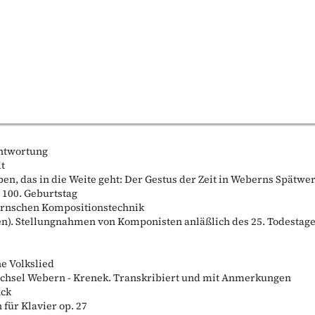
antwortung
it
ben, das in die Weite geht: Der Gestus der Zeit in Weberns Spätwe
 100. Geburtstag
bernschen Kompositionstechnik
en). Stellungnahmen von Komponisten anläßlich des 25. Todestag
e Volkslied
chsel Webern - Krenek. Transkribiert und mit Anmerkungen
nck
 für Klavier op. 27