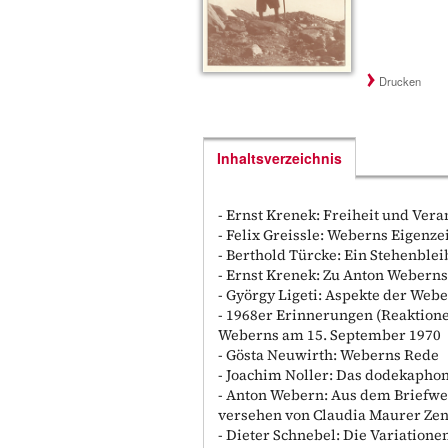
Drucken
Inhaltsverzeichnis
- Ernst Krenek: Freiheit und Ver
- Felix Greissle: Weberns Eigenze
- Berthold Türcke: Ein Stehenblei
- Ernst Krenek: Zu Anton Weberns
- György Ligeti: Aspekte der We
- 1968er Erinnerungen (Reaktion
Weberns am 15. September 1970
- Gösta Neuwirth: Weberns Rede
- Joachim Noller: Das dodekaphon
- Anton Webern: Aus dem Briefwe
versehen von Claudia Maurer Ze
- Dieter Schnebel: Die Variationen