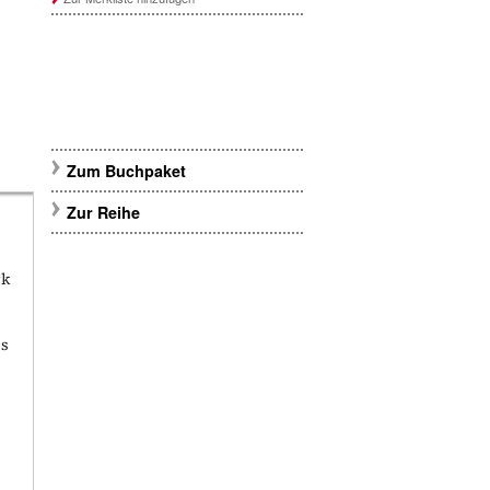
Zum Buchpaket
Zur Reihe
rk
es