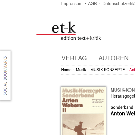
Impressum
AGB
Datenschutzerkl
VERLAG
AUTOREN
Home
Musik
MUSIK-KONZEPTE
An
MUSIK-KO
Herausgege
Sonderband
Anton Web