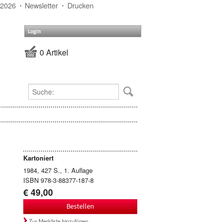
 2026
Newsletter
Drucken
Login
0 Artikel
Kartoniert
1984, 427 S., 1. Auflage
ISBN 978-3-88377-187-8
€ 49,00
Bestellen
Zur Merkliste hinzufügen