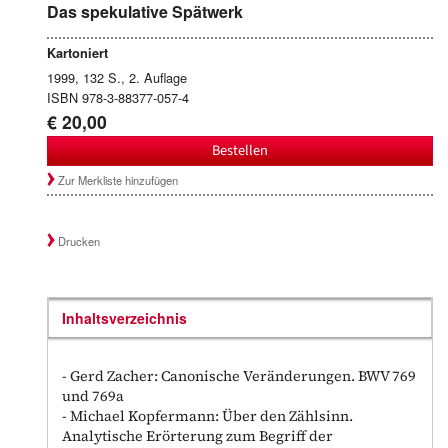
Das spekulative Spätwerk
Kartoniert
1999, 132 S., 2. Auflage
ISBN 978-3-88377-057-4
€ 20,00
Bestellen
Zur Merkliste hinzufügen
Drucken
Inhaltsverzeichnis
- Gerd Zacher: Canonische Veränderungen. BWV 769
und 769a
- Michael Kopfermann: Über den Zählsinn.
Analytische Erörterung zum Begriff der