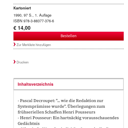
Kartoniert
1990, 97 S., 1. Auflage
ISBN 978-3-88377-376-6
€ 14,00
Bestellen
Zur Merkliste hinzufügen
Drucken
Inhaltsverzeichnis
- Pascal Decroupet: "... wie die Redaktion zur
Systemprämisse wurde". Überlegungen zum
frühseriellen Schaffen Henri Pousseurs
- Henri Pousseur: Ein hartnäckig vorausschauendes
Gedächtnis