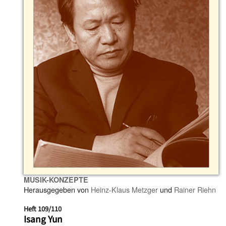
MUSIK-KONZEPTE
Herausgegeben von
Heinz-Klaus Metzger
und
Rainer Riehn
Heft 109/110
Isang Yun