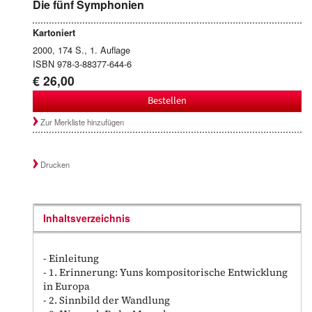
Die fünf Symphonien
Kartoniert
2000, 174 S., 1. Auflage
ISBN 978-3-88377-644-6
€ 26,00
Bestellen
Zur Merkliste hinzufügen
Drucken
Inhaltsverzeichnis
- Einleitung
- 1. Erinnerung: Yuns kompositorische Entwicklung
in Europa
- 2. Sinnbild der Wandlung