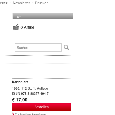
 2026
Newsletter
Drucken
Login
0 Artikel
Kartoniert
1995, 112 S., 1. Auflage
ISBN 978-3-88377-494-7
€ 17,00
Bestellen
Zur Merkliste hinzufügen