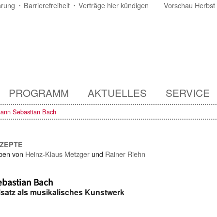
ärung
Barrierefreiheit
Verträge hier kündigen
Vorschau Herbst
PROGRAMM
AKTUELLES
SERVICE
hann Sebastian Bach
NZEPTE
ben von
Heinz-Klaus Metzger
und
Rainer Riehn
ebastian Bach
satz als musikalisches Kunstwerk