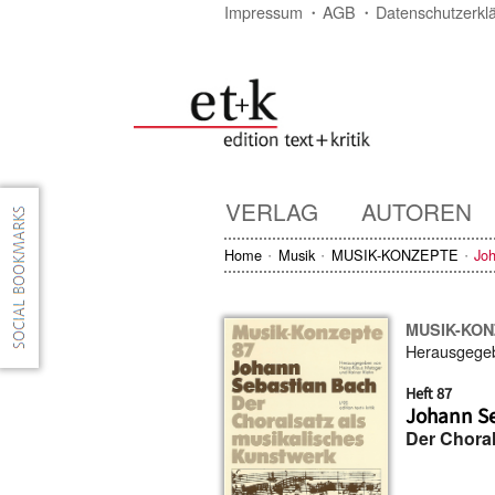
Impressum
AGB
Datenschutzerkl
VERLAG
AUTOREN
Home
Musik
MUSIK-KONZEPTE
Jo
MUSIK-KO
Herausgege
Heft 87
Johann S
Der Choral