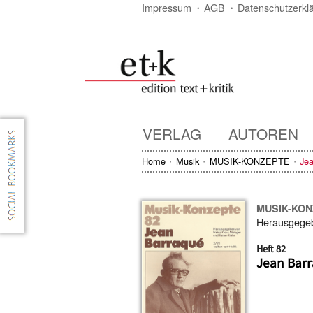
Impressum
AGB
Datenschutzerkl
VERLAG
AUTOREN
Home
Musik
MUSIK-KONZEPTE
Je
MUSIK-KO
Herausgege
Heft 82
Jean Bar