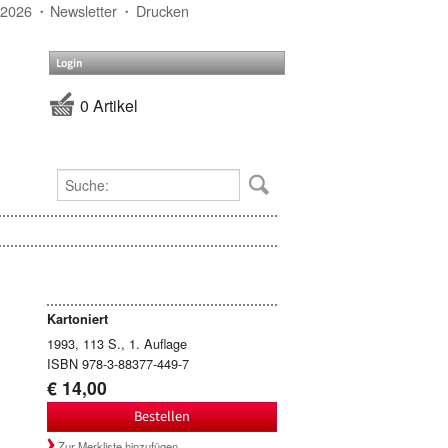
 2026
Newsletter
Drucken
Login
0 Artikel
Kartoniert
1993, 113 S., 1. Auflage
ISBN 978-3-88377-449-7
€ 14,00
Bestellen
Zur Merkliste hinzufügen