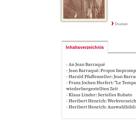
Drucken
Inhaltsverzeichnis
- An Jean Barraqué
- Jean Barraqué: Propos Impromp
- Harald Pfaffenzeller: Jean Barra
- Franz Jochen Herfert: "Le Temps
wiederhergestellten Zeit
- Klaus Linder: Serielles Rubato
- Heribert Henrich: Werkverzeic
- Heribert Henrich: Auswahlbibl