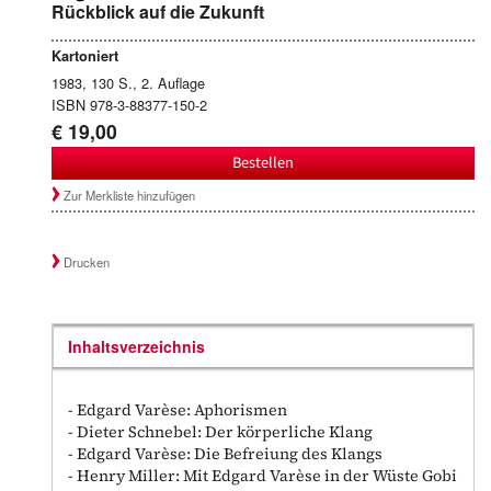
Rückblick auf die Zukunft
Kartoniert
1983, 130 S., 2. Auflage
ISBN 978-3-88377-150-2
€ 19,00
Bestellen
Zur Merkliste hinzufügen
Drucken
Inhaltsverzeichnis
- Edgard Varèse: Aphorismen
- Dieter Schnebel: Der körperliche Klang
- Edgard Varèse: Die Befreiung des Klangs
- Henry Miller: Mit Edgard Varèse in der Wüste Gobi