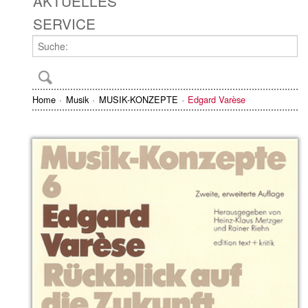
AKTUELLES
SERVICE
Home
Musik
MUSIK-KONZEPTE
Edgard Varèse