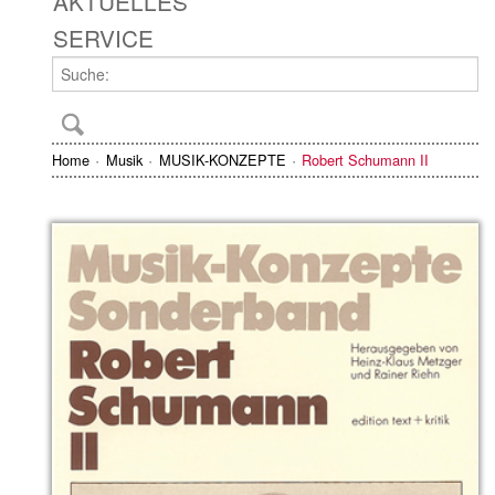
AKTUELLES
SERVICE
Home
Musik
MUSIK-KONZEPTE
Robert Schumann II