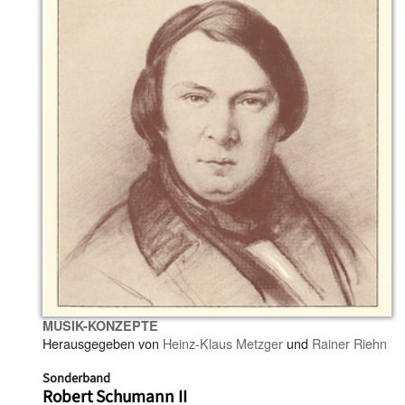
MUSIK-KONZEPTE
Herausgegeben von
Heinz-Klaus Metzger
und
Rainer Riehn
Sonderband
Robert Schumann II