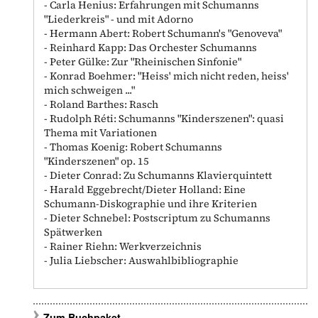
- Carla Henius: Erfahrungen mit Schumanns
"Liederkreis" - und mit Adorno
- Hermann Abert: Robert Schumann's "Genoveva"
- Reinhard Kapp: Das Orchester Schumanns
- Peter Gülke: Zur "Rheinischen Sinfonie"
- Konrad Boehmer: "Heiss' mich nicht reden, heiss'
mich schweigen ..."
- Roland Barthes: Rasch
- Rudolph Réti: Schumanns "Kinderszenen": quasi
Thema mit Variationen
- Thomas Koenig: Robert Schumanns
"Kinderszenen" op. 15
- Dieter Conrad: Zu Schumanns Klavierquintett
- Harald Eggebrecht/Dieter Holland: Eine
Schumann-Diskographie und ihre Kriterien
- Dieter Schnebel: Postscriptum zu Schumanns
Spätwerken
- Rainer Riehn: Werkverzeichnis
- Julia Liebscher: Auswahlbibliographie
Zum Buchpaket