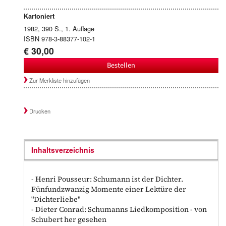
Kartoniert
1982, 390 S., 1. Auflage
ISBN 978-3-88377-102-1
€ 30,00
Bestellen
Zur Merkliste hinzufügen
Drucken
Inhaltsverzeichnis
- Henri Pousseur: Schumann ist der Dichter.
Fünfundzwanzig Momente einer Lektüre der
"Dichterliebe"
- Dieter Conrad: Schumanns Liedkomposition - von
Schubert her gesehen