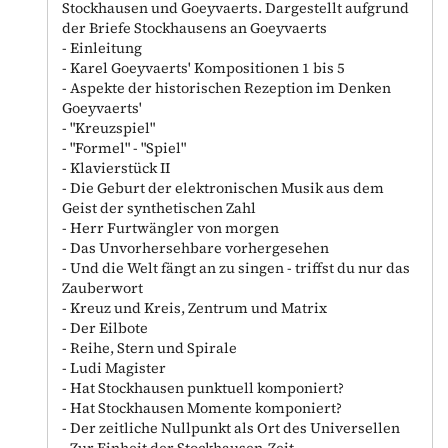
Stockhausen und Goeyvaerts. Dargestellt aufgrund
der Briefe Stockhausens an Goeyvaerts
- Einleitung
- Karel Goeyvaerts' Kompositionen 1 bis 5
- Aspekte der historischen Rezeption im Denken
Goeyvaerts'
- "Kreuzspiel"
- "Formel" - "Spiel"
- Klavierstück II
- Die Geburt der elektronischen Musik aus dem
Geist der synthetischen Zahl
- Herr Furtwängler von morgen
- Das Unvorhersehbare vorhergesehen
- Und die Welt fängt an zu singen - triffst du nur das
Zauberwort
- Kreuz und Kreis, Zentrum und Matrix
- Der Eilbote
- Reihe, Stern und Spirale
- Ludi Magister
- Hat Stockhausen punktuell komponiert?
- Hat Stockhausen Momente komponiert?
- Der zeitliche Nullpunkt als Ort des Universellen