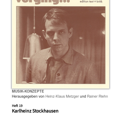
MUSIK-KONZEPTE
Herausgegeben von
Heinz-Klaus Metzger
und
Rainer Riehn
Heft 19
Karlheinz Stockhausen