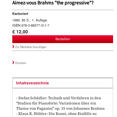
Aimez-vous Brahms "the progressive"?
Kartoniert
1989, 85 S., 1. Auflage
ISBN 978-3-88377-311-7
€ 12,00
Bestellen
Zur Merkliste hinzufügen
Drucken
Inhaltsverzeichnis
- Stefan Schädler: Technik und Verfahren in den
"Studien für Pianoforte: Variationen über ein
Thema von Paganini" op. 35 von Johannes Brahms
- Klaus K. Hübler: Die Kunst, ohne Einfälle zu