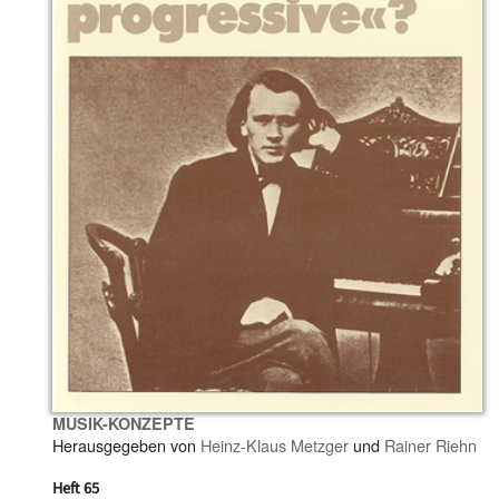
MUSIK-KONZEPTE
Herausgegeben von
Heinz-Klaus Metzger
und
Rainer Riehn
Heft 65