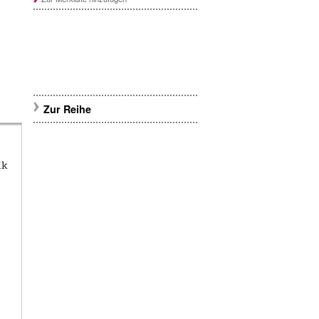
Zur Reihe
ik