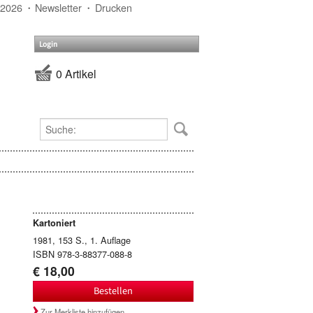
 2026
Newsletter
Drucken
Login
0 Artikel
Kartoniert
1981, 153 S., 1. Auflage
ISBN 978-3-88377-088-8
€ 18,00
Bestellen
Zur Merkliste hinzufügen