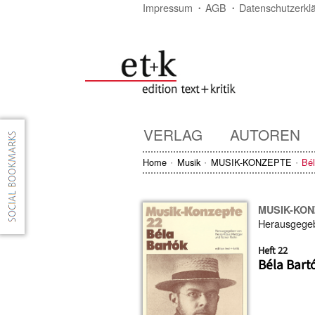
Impressum
AGB
Datenschutzerkl
VERLAG
AUTOREN
Home
Musik
MUSIK-KONZEPTE
Bél
MUSIK-KO
Herausgege
Heft 22
Béla Bart