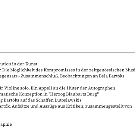
lution in der Kunst
er Die Möglichkeit des Kompromisses in der zeitgenössischen Mus
 Gegensatz - Zusammenschluß. Beobachtungen an Béla Bartóks
für Violine solo. Ein Appell an die Hüter der Autographen
matische Konzeption in "Herzog Blaubarts Burg"
ng Bartóks auf das Schaffen Lutoslawskis
artók. Aufsätze und Auszüge aus Kritiken, zusammengestellt von
raphie