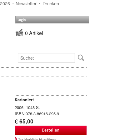
 2026
Newsletter
Drucken
Login
0 Artikel
Kartoniert
2006, 1048 S.
ISBN 978-3-86916-295-9
€ 65,00
Bestellen
Zur Merkliste hinzufügen