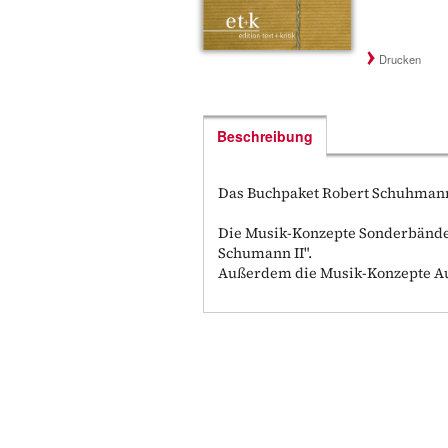
Drucken
Beschreibung
Das Buchpaket Robert Schuhmann
Die Musik-Konzepte Sonderbände:
Schumann II".
Außerdem die Musik-Konzepte Aus