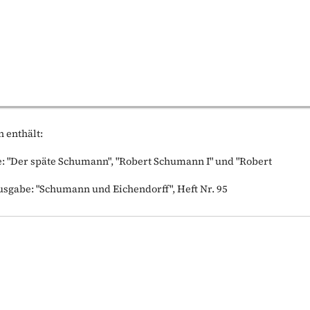
 enthält:
 "Der späte Schumann", "Robert Schumann I" und "Robert
gabe: "Schumann und Eichendorff", Heft Nr. 95