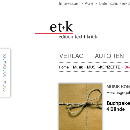
Impressum
AGB
Datenschutzerkl
VERLAG
AUTOREN
Home
Musik
MUSIK-KONZEPTE
Bu
MUSIK-KO
Herausgege
Buchpake
4 Bände