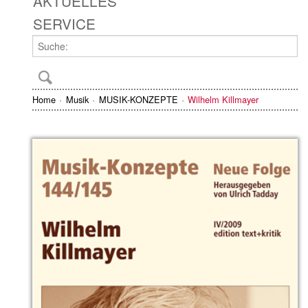
AKTUELLES
SERVICE
Home
Musik
MUSIK-KONZEPTE
Wilhelm Killmayer