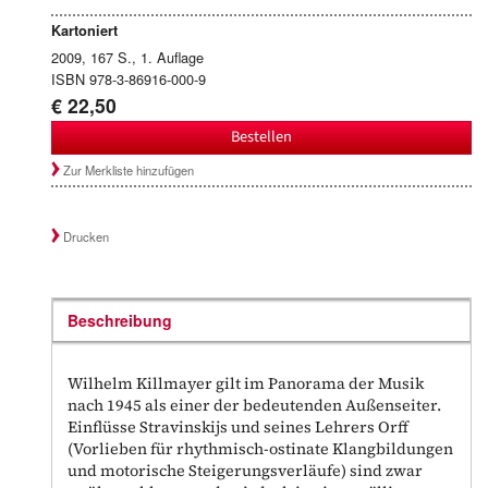
Kartoniert
2009, 167 S., 1. Auflage
ISBN 978-3-86916-000-9
€ 22,50
Bestellen
Zur Merkliste hinzufügen
Drucken
Beschreibung
Wilhelm Killmayer gilt im Panorama der Musik
nach 1945 als einer der bedeutenden Außenseiter.
Einflüsse Stravinskijs und seines Lehrers Orff
(Vorlieben für rhythmisch-ostinate Klangbildungen
und motorische Steigerungsverläufe) sind zwar