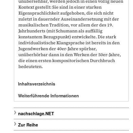
unübersehbar, werden jedoch in einen völlig neuen
Kontext gestellt: Sie sind in einer starken
Eigensprachlichkeit aufgehoben, die sich nicht
zuletzt in dauernder Auseinandersetzung mit der
musikalischen Tradition, vor allem der des 19.
Jahrhunderts (mit Schumann als auffällig
konstantem Bezugspunkt) entwickelte. Die stark
individualistische Klangsprache ist bereits in den
Jugendwerken der 40er-Jahre spürbar,
unüberhörbar dann in den Werken der 50er-Jahre,
die einen ersten kompositorischen Durchbruch
bedeuteten.
Inhaltsverzeichnis
Weiterführende Informationen
nachschlage.NET
Zur Reihe