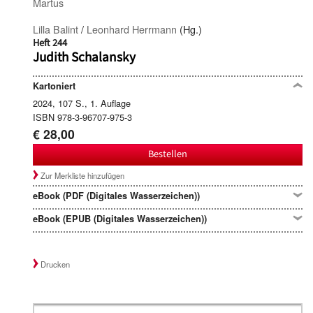
Martus
Lilla Balint
/
Leonhard Herrmann
(Hg.)
Heft 244
Judith Schalansky
Kartoniert
2024, 107 S., 1. Auflage
ISBN 978-3-96707-975-3
€ 28,00
Bestellen
Zur Merkliste hinzufügen
eBook (PDF (Digitales Wasserzeichen))
eBook (EPUB (Digitales Wasserzeichen))
Drucken