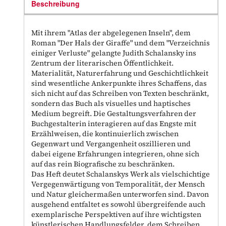
Beschreibung
Mit ihrem "Atlas der abgelegenen Inseln", dem
Roman "Der Hals der Giraffe" und dem "Verzeichnis
einiger Verluste" gelangte Judith Schalansky ins
Zentrum der literarischen Öffentlichkeit.
Materialität, Naturerfahrung und Geschichtlichkeit
sind wesentliche Ankerpunkte ihres Schaffens, das
sich nicht auf das Schreiben von Texten beschränkt,
sondern das Buch als visuelles und haptisches
Medium begreift. Die Gestaltungsverfahren der
Buchgestalterin interagieren auf das Engste mit
Erzählweisen, die kontinuierlich zwischen
Gegenwart und Vergangenheit oszillieren und
dabei eigene Erfahrungen integrieren, ohne sich
auf das rein Biografische zu beschränken.
Das Heft deutet Schalanskys Werk als vielschichtige
Vergegenwärtigung von Temporalität, der Mensch
und Natur gleichermaßen unterworfen sind. Davon
ausgehend entfaltet es sowohl übergreifende auch
exemplarische Perspektiven auf ihre wichtigsten
künstlerischen Handlungsfelder, dem Schreiben,