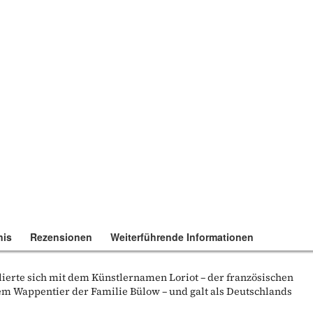
nis
Rezensionen
Weiterführende Informationen
lierte sich mit dem Künstlernamen Loriot – der französischen
em Wappentier der Familie Bülow – und galt als Deutschlands