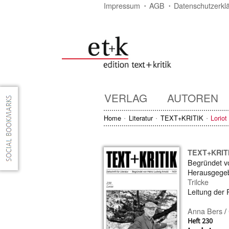
Impressum
AGB
Datenschutzerkl
VERLAG
AUTOREN
Home
Literatur
TEXT+KRITIK
Loriot
TEXT+KRIT
Begründet 
Herausgege
Trilcke
Leitung der
Anna Bers
/
Heft 230