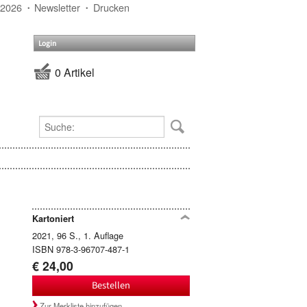
 2026
Newsletter
Drucken
Login
0 Artikel
Kartoniert
2021, 96 S., 1. Auflage
ISBN 978-3-96707-487-1
€ 24,00
Bestellen
Zur Merkliste hinzufügen