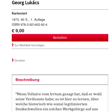
Georg Lukács
Kartoniert
1973, 90 S., 1. Auflage
ISBN 978-3-921402-92-4
€ 9,00
Bestellen
Zur Merkliste hinzufügen
Drucken
Beschreibung
"Wenn Voltaire vom Irrtum gesagt hat, daß er wohl
seine Verdienste habe; so ist hier zu lernen, über
welche historisch wie sozial legitimierten
Denkschwellen ein solches Werkgebirge auf uns