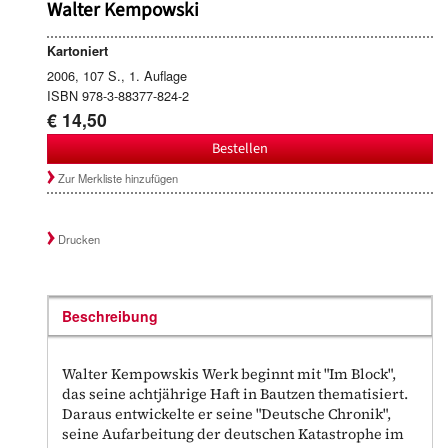
Walter Kempowski
Kartoniert
2006, 107 S., 1. Auflage
ISBN 978-3-88377-824-2
€ 14,50
Bestellen
Zur Merkliste hinzufügen
Drucken
Beschreibung
Walter Kempowskis Werk beginnt mit "Im Block",
das seine achtjährige Haft in Bautzen thematisiert.
Daraus entwickelte er seine "Deutsche Chronik",
seine Aufarbeitung der deutschen Katastrophe im