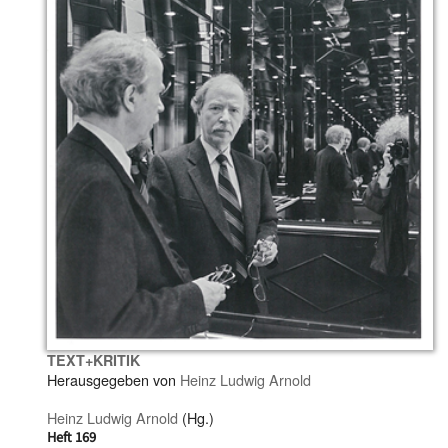
TEXT+KRITIK
Herausgegeben von
Heinz Ludwig Arnold
Heinz Ludwig Arnold
(Hg.)
Heft 169