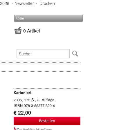
 2026
Newsletter
Drucken
Login
0 Artikel
Kartoniert
2006, 172 S., 3. Auflage
ISBN 978-3-88377-820-4
€ 22,00
Bestellen
Zur Merkliste hinzufügen