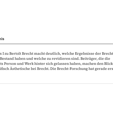
nis
I zu Bertolt Brecht macht deutlich, welche Ergebnisse der Brecht
Bestand haben und welche zu revidieren sind. Beiträger, die die
ts Person und Werk hinter sich gelassen haben, machen den Blick
zifisch Ästhetische bei Brecht. Die Brecht-Forschung hat gerade ers