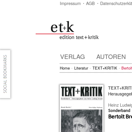
Impressum
AGB
Datenschutzerkl
VERLAG
AUTOREN
Home
Literatur
TEXT+KRITIK
Bertol
TEXT+KRIT
Herausgege
Heinz Ludwi
Sonderband
Bertolt Br