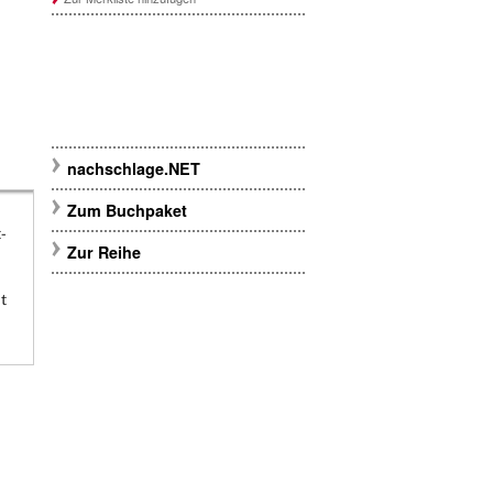
nachschlage.NET
Zum Buchpaket
-
Zur Reihe
t