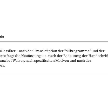
nis
lassiker – nach der Transkription der "Mikrogramme" und der
xte fragt die Neufassung u.a. nach der Bedeutung der Handschrif
manz bei Walser, nach spezifischen Motiven und nach der
rs.