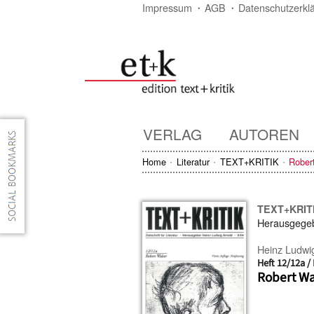
Impressum
AGB
Datenschutzerkl
VERLAG
AUTOREN
Home
Literatur
TEXT+KRITIK
Rober
TEXT+KRIT
Herausgege
Heinz Ludwi
Heft 12/12a 
Robert Wa