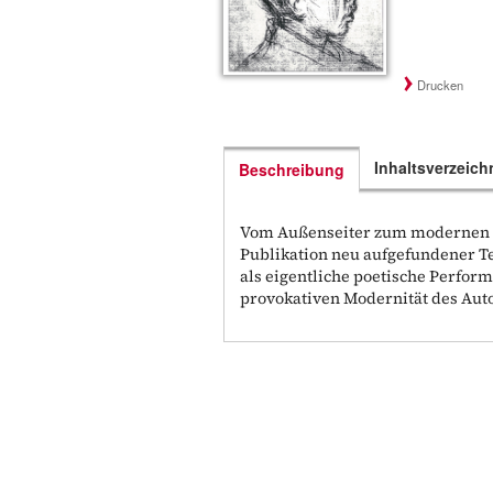
Drucken
Inhaltsverzeich
Beschreibung
Vom Außenseiter zum modernen K
Publikation neu aufgefundener Te
als eigentliche poetische Perfor
provokativen Modernität des Auto