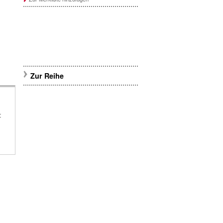
Zur Reihe
t