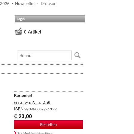
 2026
Newsletter
Drucken
Login
0 Artikel
Kartoniert
2004, 216 S., 4. Aufl.
ISBN 978-3-88377-770-2
€ 23,00
Bestellen
Zur Merkliste hinzufügen