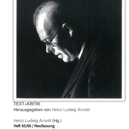
TEXT+KRITIK
Herausgegeben von
Heinz Ludwig Arnold
Heinz Ludwig Arnold
(Hg.)
Heft 65/66 / Neufassung