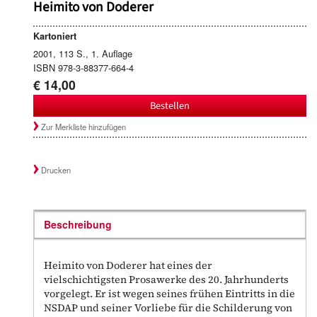
Heimito von Doderer
Kartoniert
2001, 113 S., 1. Auflage
ISBN 978-3-88377-664-4
€ 14,00
Bestellen
Zur Merkliste hinzufügen
Drucken
Beschreibung
Heimito von Doderer hat eines der
vielschichtigsten Prosawerke des 20. Jahrhunderts
vorgelegt. Er ist wegen seines frühen Eintritts in die
NSDAP und seiner Vorliebe für die Schilderung von