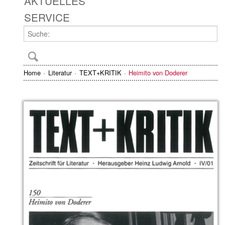
AKTUELLES
SERVICE
Home
Literatur
TEXT+KRITIK
Heimito von Doderer