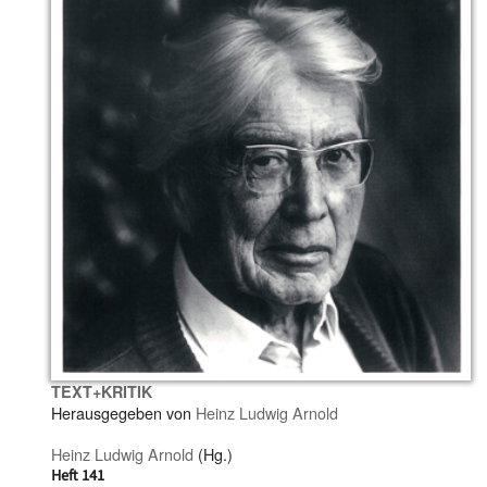
TEXT+KRITIK
Herausgegeben von
Heinz Ludwig Arnold
Heinz Ludwig Arnold
(Hg.)
Heft 141