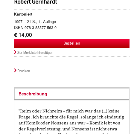
Robert Gernhardt
Kartoniert
1997, 121 S., 1. Auflage
ISBN 978-3-88377-563-0
€ 14,00
Bestellen
Zur Merkliste hinzufügen
Drucken
Beschreibung
"Reim oder Nichreim – für mich war das (...) keine
Frage. Ich brauchte die Regel, solange ich eindeutig
auf Komik oder Nonsens aus war – Komik lebt von
der Regelverletzung, und Nonsens ist nicht etwa