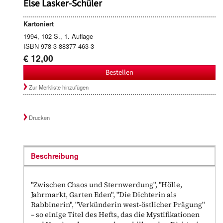
Else Lasker-Schüler
Kartoniert
1994, 102 S., 1. Auflage
ISBN 978-3-88377-463-3
€ 12,00
Bestellen
Zur Merkliste hinzufügen
Drucken
Beschreibung
"Zwischen Chaos und Sternwerdung", "Hölle,
Jahrmarkt, Garten Eden", "Die Dichterin als
Rabbinerin", "Verkünderin west-östlicher Prägung"
– so einige Titel des Hefts, das die Mystifikationen