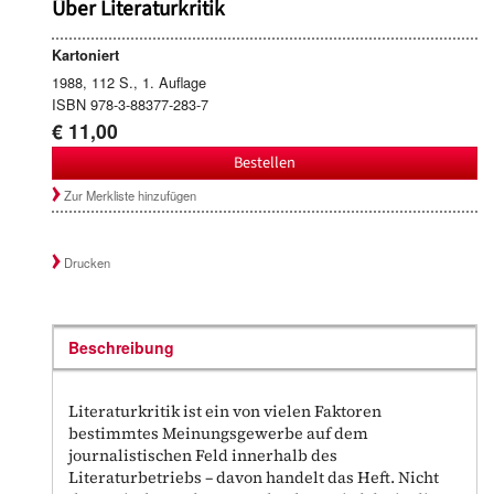
Über Literaturkritik
Kartoniert
1988, 112 S., 1. Auflage
ISBN 978-3-88377-283-7
€ 11,00
Bestellen
Zur Merkliste hinzufügen
Drucken
Beschreibung
Literaturkritik ist ein von vielen Faktoren
bestimmtes Meinungsgewerbe auf dem
journalistischen Feld innerhalb des
Literaturbetriebs – davon handelt das Heft. Nicht