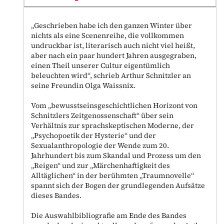
„Geschrieben habe ich den ganzen Winter über
nichts als eine Scenenreihe, die vollkommen
undruckbar ist, literarisch auch nicht viel heißt,
aber nach ein paar hundert Jahren ausgegraben,
einen Theil unserer Cultur eigentümlich
beleuchten wird“, schrieb Arthur Schnitzler an
seine Freundin Olga Waissnix.
Vom „bewusstseinsgeschichtlichen Horizont von
Schnitzlers Zeitgenossenschaft“ über sein
Verhältnis zur sprachskeptischen Moderne, der
„Psychopoetik der Hysterie“ und der
Sexualanthropologie der Wende zum 20.
Jahrhundert bis zum Skandal und Prozess um den
„Reigen“ und zur „Märchenhaftigkeit des
Alltäglichen“ in der berühmten „Traumnovelle“
spannt sich der Bogen der grundlegenden Aufsätze
dieses Bandes.
Die Auswahlbibliografie am Ende des Bandes