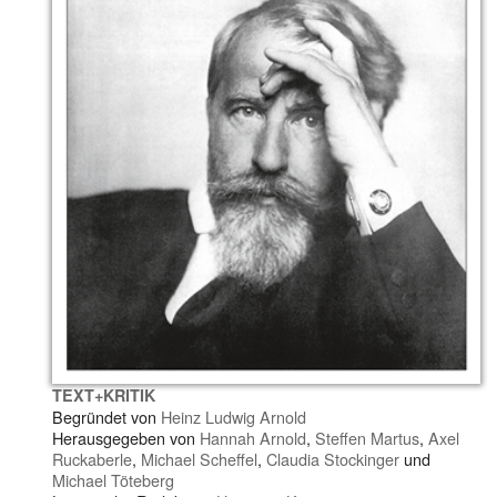
TEXT+KRITIK
Begründet von
Heinz Ludwig Arnold
Herausgegeben von
Hannah Arnold
,
Steffen Martus
,
Axel
Ruckaberle
,
Michael Scheffel
,
Claudia Stockinger
und
Michael Töteberg