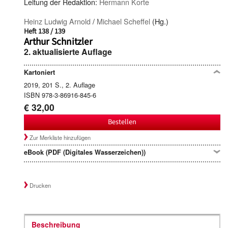
Leitung der Redaktion:
Hermann Korte
Heinz Ludwig Arnold
/
Michael Scheffel
(Hg.)
Heft 138 / 139
Arthur Schnitzler
2. aktualisierte Auflage
Kartoniert
2019, 201 S., 2. Auflage
ISBN 978-3-86916-845-6
€ 32,00
Bestellen
Zur Merkliste hinzufügen
eBook (PDF (Digitales Wasserzeichen))
Drucken
Beschreibung