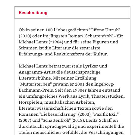
Beschreibung
Ob in seinen 100 Liebesgedichten "Offene Unruh"
(2010) oder im jüngsten Roman "Schattenfroh" – für
Michael Lentz (*1964) und für seine Figuren und
Stimmen ist die Literatur die zentralste
Erfahrungs- und Reaktionsform der Kultur.
Michael Lentz betrat zuerst als Lyriker und
Anagramm-Artist die deutschsprachige
Literaturbühne. Mit seiner Erzählung
"Muttersterben" gewann er 2001 den Ingeborg-
Bachmann-Preis. Seit den 1980er Jahren entstand
ein umfangreiches Werk aus Lyrik, Theaterstücken,
Hörspielen, musikalischen Arbeiten,
literaturwissenschaftlichen Texten sowie den
Romanen "Liebeserklärung" (2003), "Pazifik Exil"
(2007) und "Schattenfroh" (2018). Lentz’ Schaff en
durchtaucht sprachgewaltig und experimentell die
Tiefen menschlicher Gefühle, die Verschlingungen