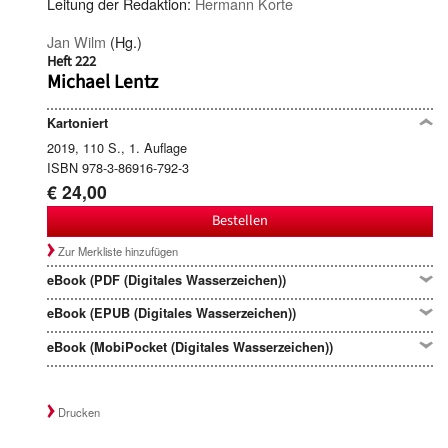
Leitung der Redaktion:
Hermann Korte
Jan Wilm
(Hg.)
Heft 222
Michael Lentz
Kartoniert
2019, 110 S., 1. Auflage
ISBN 978-3-86916-792-3
€ 24,00
Bestellen
Zur Merkliste hinzufügen
eBook (PDF (Digitales Wasserzeichen))
eBook (EPUB (Digitales Wasserzeichen))
eBook (MobiPocket (Digitales Wasserzeichen))
Drucken