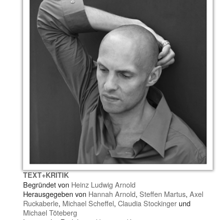
TEXT+KRITIK
Begründet von
Heinz Ludwig Arnold
Herausgegeben von
Hannah Arnold
,
Steffen Martus
,
Axel
Ruckaberle
,
Michael Scheffel
,
Claudia Stockinger
und
Michael Töteberg