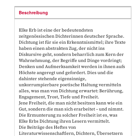
Beschreibung
Elke Erb ist eine der bedeutendsten
zeitgenössischen Dichterinnen deutscher Sprache.
Dichtung ist für sie ein Erkenntnismittel; ihre Texte
haben einen abstrakten Zug, der nicht ins
Diskursive geht, sondern beharrlich zum Kern der
Wahrnehmung, der Begriffe und Dinge vordringt;
Denken und Aufmerksamkeit werden in ihnen aufs
Höchste angeregt und gefordert. Dies und die
dahinter stehende eigensinnige,
unkorrumpierbare poetische Haltung vermitteln
alles, was man von Dichtung erwartet: Berührung,
Engagement, Trost, Tiefe und Freiheit.
Jene Freiheit, die man nicht besitzen kann wie ein
Gut, sondern die man sich erarbeitet – und nimmt.
Die Ermunterung zu solcher Freiheit ist es, was
Elke Erbs Dichtung ihren Lesern vermittelt.
Die Beiträge des Heftes von
Literaturwissenschaftlern, Dichtern, Übersetzern