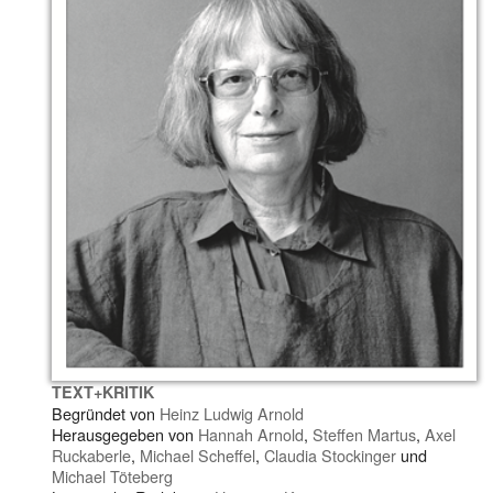
TEXT+KRITIK
Begründet von
Heinz Ludwig Arnold
Herausgegeben von
Hannah Arnold
,
Steffen Martus
,
Axel
Ruckaberle
,
Michael Scheffel
,
Claudia Stockinger
und
Michael Töteberg