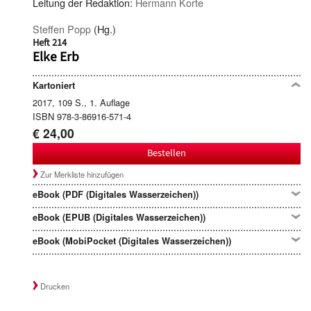
Leitung der Redaktion:
Hermann Korte
Steffen Popp
(Hg.)
Heft 214
Elke Erb
Kartoniert
2017, 109 S., 1. Auflage
ISBN 978-3-86916-571-4
€ 24,00
Bestellen
Zur Merkliste hinzufügen
eBook (PDF (Digitales Wasserzeichen))
eBook (EPUB (Digitales Wasserzeichen))
eBook (MobiPocket (Digitales Wasserzeichen))
Drucken