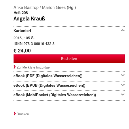
Anke Bastrop
/
Marion Gees
(Hg.)
Heft 208
Angela Krauß
Kartoniert
2015, 105 S.
ISBN 978-3-86916-432-8
€ 24,00
Bestellen
Zur Merkliste hinzufügen
eBook (PDF (Digitales Wasserzeichen))
eBook (EPUB (Digitales Wasserzeichen))
eBook (MobiPocket (Digitales Wasserzeichen))
Drucken