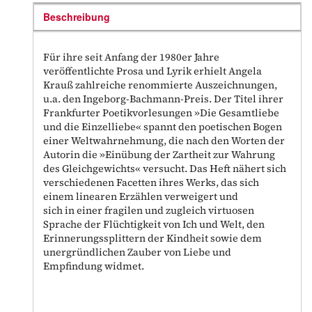
Beschreibung
Für ihre seit Anfang der 1980er Jahre
veröffentlichte Prosa und Lyrik erhielt Angela
Krauß zahlreiche renommierte Auszeichnungen,
u.a. den Ingeborg-Bachmann-Preis. Der Titel ihrer
Frankfurter Poetikvorlesungen »Die Gesamtliebe
und die Einzelliebe« spannt den poetischen Bogen
einer Weltwahrnehmung, die nach den Worten der
Autorin die »Einübung der Zartheit zur Wahrung
des Gleichgewichts« versucht. Das Heft nähert sich
verschiedenen Facetten ihres Werks, das sich
einem linearen Erzählen verweigert und
sich in einer fragilen und zugleich virtuosen
Sprache der Flüchtigkeit von Ich und Welt, den
Erinnerungssplittern der Kindheit sowie dem
unergründlichen Zauber von Liebe und
Empfindung widmet.