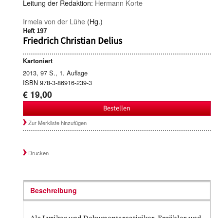
Leitung der Redaktion:
Hermann Korte
Irmela von der Lühe
(Hg.)
Heft 197
Friedrich Christian Delius
Kartoniert
2013, 97 S., 1. Auflage
ISBN 978-3-86916-239-3
€ 19,00
Bestellen
Zur Merkliste hinzufügen
Drucken
Beschreibung