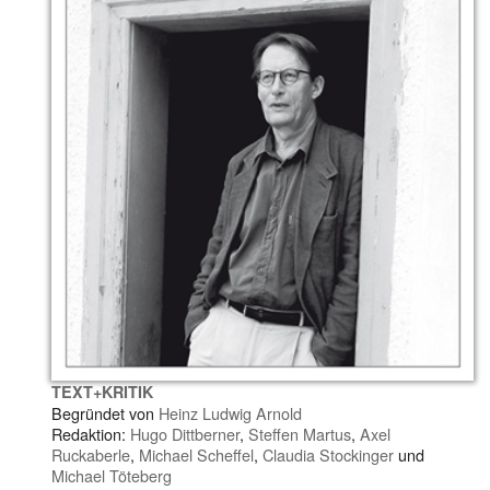
TEXT+KRITIK
Begründet von
Heinz Ludwig Arnold
Redaktion:
Hugo Dittberner
,
Steffen Martus
,
Axel
Ruckaberle
,
Michael Scheffel
,
Claudia Stockinger
und
Michael Töteberg