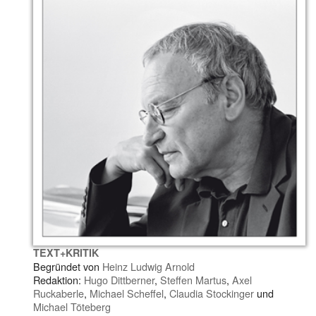
TEXT+KRITIK
Begründet von
Heinz Ludwig Arnold
Redaktion:
Hugo Dittberner
,
Steffen Martus
,
Axel
Ruckaberle
,
Michael Scheffel
,
Claudia Stockinger
und
Michael Töteberg