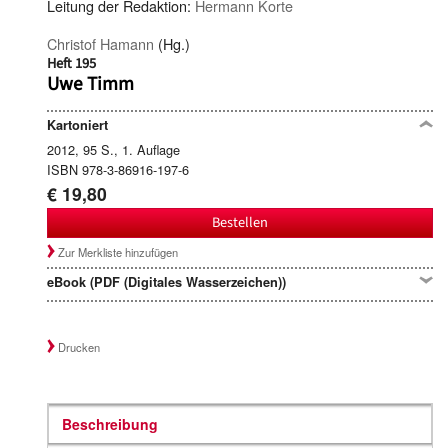
Leitung der Redaktion:
Hermann Korte
Christof Hamann
(Hg.)
Heft 195
Uwe Timm
Kartoniert
2012, 95 S., 1. Auflage
ISBN 978-3-86916-197-6
€ 19,80
Bestellen
Zur Merkliste hinzufügen
eBook (PDF (Digitales Wasserzeichen))
Drucken
Beschreibung