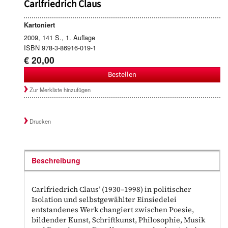
Carlfriedrich Claus
Kartoniert
2009, 141 S., 1. Auflage
ISBN 978-3-86916-019-1
€ 20,00
Bestellen
Zur Merkliste hinzufügen
Drucken
Beschreibung
Carlfriedrich Claus’ (1930–1998) in politischer
Isolation und selbstgewählter Einsiedelei
entstandenes Werk changiert zwischen Poesie,
bildender Kunst, Schriftkunst, Philosophie, Musik