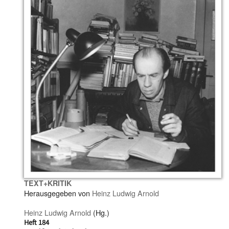
TEXT+KRITIK
Herausgegeben von
Heinz Ludwig Arnold
Heinz Ludwig Arnold
(Hg.)
Heft 184