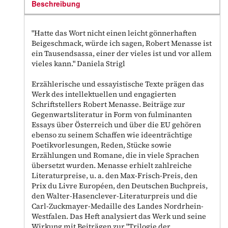
Beschreibung
"Hatte das Wort nicht einen leicht gönnerhaften
Beigeschmack, würde ich sagen, Robert Menasse ist
ein Tausendsassa, einer der vieles ist und vor allem
vieles kann." Daniela Strigl
Erzählerische und essayistische Texte prägen das
Werk des intellektuellen und engagierten
Schriftstellers Robert Menasse. Beiträge zur
Gegenwartsliteratur in Form von fulminanten
Essays über Österreich und über die EU gehören
ebenso zu seinem Schaffen wie ideenträchtige
Poetikvorlesungen, Reden, Stücke sowie
Erzählungen und Romane, die in viele Sprachen
übersetzt wurden. Menasse erhielt zahlreiche
Literaturpreise, u. a. den Max-Frisch-Preis, den
Prix du Livre Européen, den Deutschen Buchpreis,
den Walter-Hasenclever-Literaturpreis und die
Carl-Zuckmayer-Medaille des Landes Nordrhein-
Westfalen. Das Heft analysiert das Werk und seine
Wirkung mit Beiträgen zur "Trilogie der