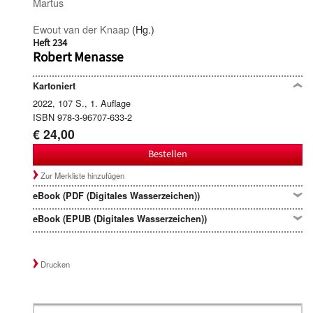
Martus
Ewout van der Knaap
(Hg.)
Heft 234
Robert Menasse
Kartoniert
2022, 107 S., 1. Auflage
ISBN 978-3-96707-633-2
€ 24,00
Bestellen
Zur Merkliste hinzufügen
eBook (PDF (Digitales Wasserzeichen))
eBook (EPUB (Digitales Wasserzeichen))
Drucken