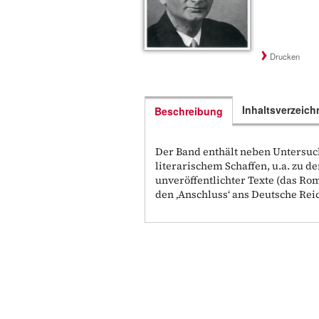
Drucken
Inhaltsverzeich
Beschreibung
Der Band enthält neben Untersuc
literarischem Schaffen, u.a. zu
unveröffentlichter Texte (das Ro
den ‚Anschluss‘ ans Deutsche Reic