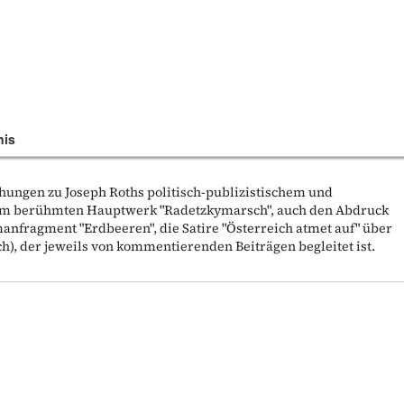
nis
hungen zu Joseph Roths politisch-publizistischem und
 dem berühmten Hauptwerk "Radetzkymarsch", auch den Abdruck
manfragment "Erdbeeren", die Satire "Österreich atmet auf" über
h), der jeweils von kommentierenden Beiträgen begleitet ist.