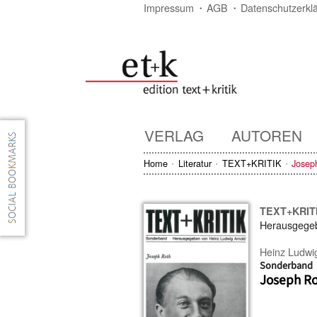
Impressum
AGB
Datenschutzerkl
VERLAG
AUTOREN
Home
Literatur
TEXT+KRITIK
Josep
TEXT+KRIT
Herausgege
Heinz Ludwi
Sonderband
Joseph R