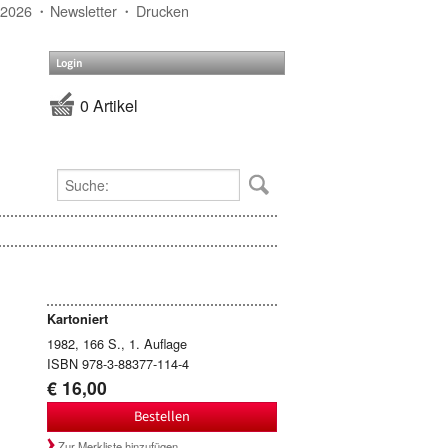
 2026
Newsletter
Drucken
Login
0 Artikel
Kartoniert
1982, 166 S., 1. Auflage
ISBN 978-3-88377-114-4
€ 16,00
Bestellen
Zur Merkliste hinzufügen