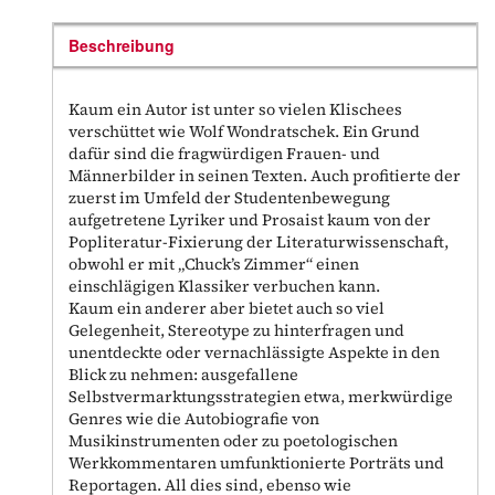
Beschreibung
Kaum ein Autor ist unter so vielen Klischees
verschüttet wie Wolf Wondratschek. Ein Grund
dafür sind die fragwürdigen Frauen- und
Männerbilder in seinen Texten. Auch profitierte der
zuerst im Umfeld der Studentenbewegung
aufgetretene Lyriker und Prosaist kaum von der
Popliteratur-Fixierung der Literaturwissenschaft,
obwohl er mit „Chuck’s Zimmer“ einen
einschlägigen Klassiker verbuchen kann.
Kaum ein anderer aber bietet auch so viel
Gelegenheit, Stereotype zu hinterfragen und
unentdeckte oder vernachlässigte Aspekte in den
Blick zu nehmen: ausgefallene
Selbstvermarktungsstrategien etwa, merkwürdige
Genres wie die Autobiografie von
Musikinstrumenten oder zu poetologischen
Werkkommentaren umfunktionierte Porträts und
Reportagen. All dies sind, ebenso wie