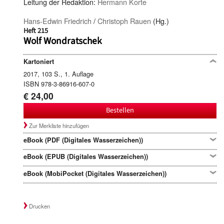
Leitung der Redaktion:
Hermann Korte
Hans-Edwin Friedrich
/
Christoph Rauen
(Hg.)
Heft 215
Wolf Wondratschek
Kartoniert
2017, 103 S., 1. Auflage
ISBN 978-3-86916-607-0
€ 24,00
Bestellen
Zur Merkliste hinzufügen
eBook (PDF (Digitales Wasserzeichen))
eBook (EPUB (Digitales Wasserzeichen))
eBook (MobiPocket (Digitales Wasserzeichen))
Drucken